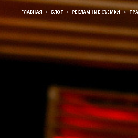
ГЛАВНАЯ
БЛОГ
РЕКЛАМНЫЕ СЪЕМКИ
ПР