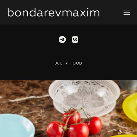
ВСЕ
FOOD