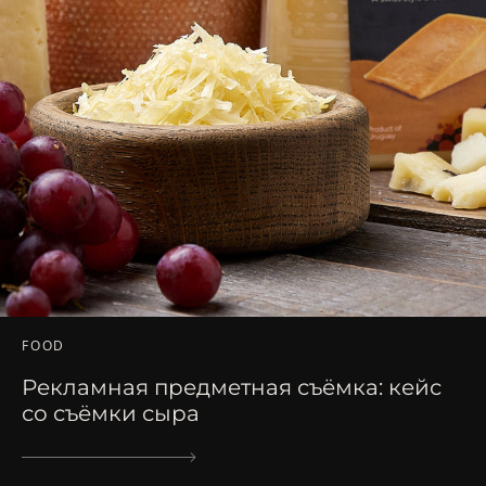
FOOD
Рекламная предметная съёмка: кейс
со съёмки сыра