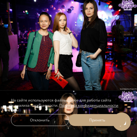
На сайте используются файлы cookie для работы сайта
и анализа посещаемости.
Политика конфиденциальности
Отклонить
Принять