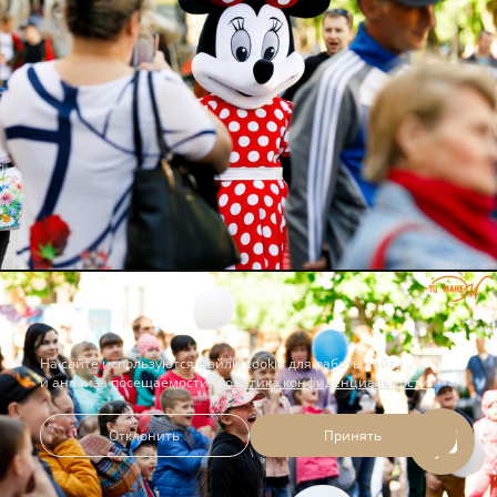
На сайте используются файлы cookie для работы сайта
и анализа посещаемости.
Политика конфиденциальности
Отклонить
Принять