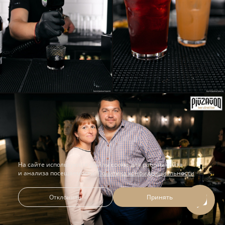
На сайте используются файлы cookie для работы сайта
и анализа посещаемости.
Политика конфиденциальности
Отклонить
Принять