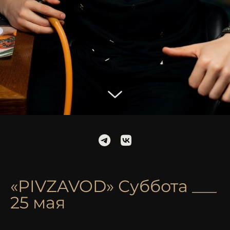
«PIVZAVOD» Суббота ___
25 мая