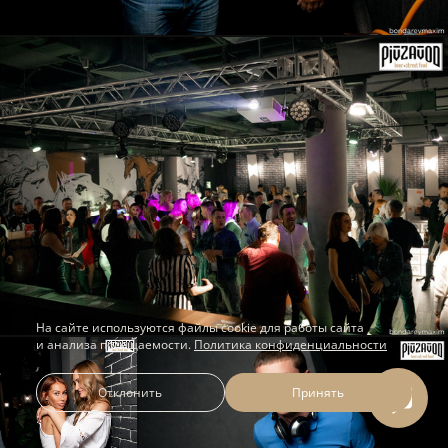
На сайте используются файлы cookie для работы сайта
и анализа посещаемости.
Политика конфиденциальности
Отклонить
Принять