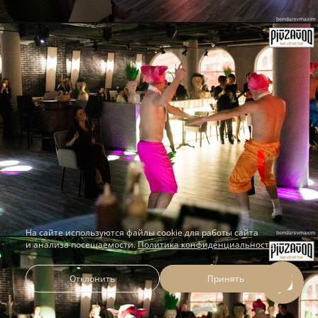
На сайте используются файлы cookie для работы сайта
и анализа посещаемости.
Политика конфиденциальности
Отклонить
Принять