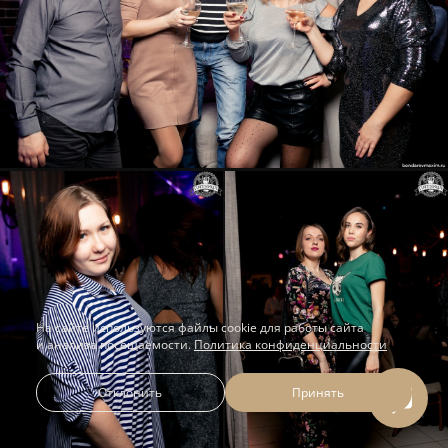
На сайте используются файлы cookie для работы сайта
и анализа посещаемости.
Политика конфиденциальности
Отклонить
Принять