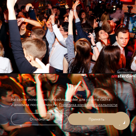
На сайте используются файлы cookie для работы сайта
и анализа посещаемости.
Политика конфиденциальности
Отклонить
Принять