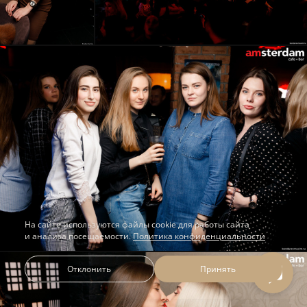
На сайте используются файлы cookie для работы сайта
и анализа посещаемости.
Политика конфиденциальности
Отклонить
Принять