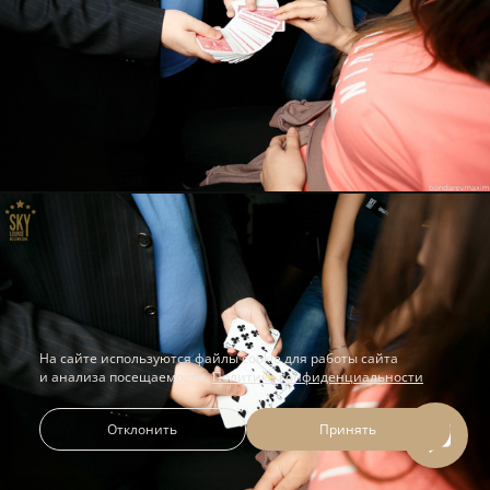
На сайте используются файлы cookie для работы сайта
и анализа посещаемости.
Политика конфиденциальности
Отклонить
Принять