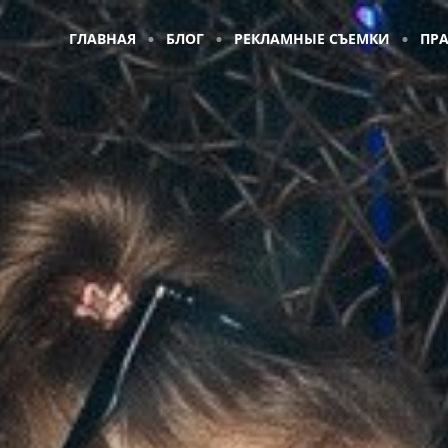
ГЛАВНАЯ
БЛОГ
РЕКЛАМНЫЕ СЪЕМКИ
ПР