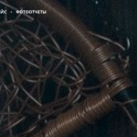
АЙС
ФОТООТЧЕТЫ