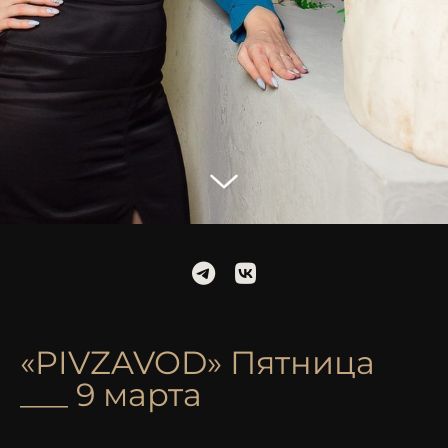
«PIVZAVOD» Пятница
___ 9 марта