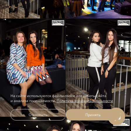
На сайте используются файлы cookie для работы сайта
и анализа посещаемости.
Политика конфиденциальности
Отклонить
Принять