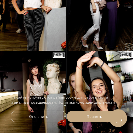
На сайте используются файлы cookie для работы сайта
и анализа посещаемости.
Политика конфиденциальности
Отклонить
Принять