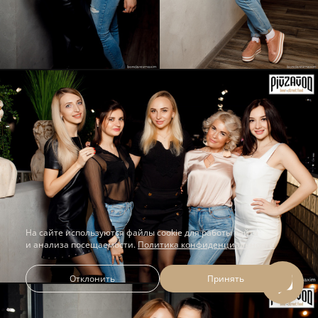
На сайте используются файлы cookie для работы сайта
и анализа посещаемости.
Политика конфиденциальности
Отклонить
Принять