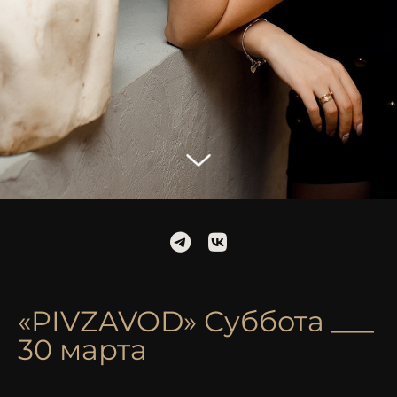
«PIVZAVOD» Суббота ___
30 марта