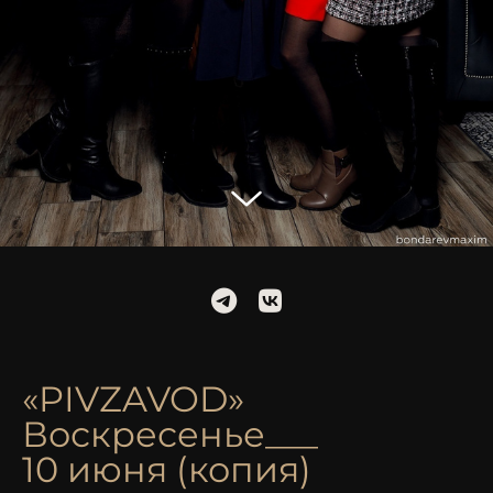
«PIVZAVOD»
Воскресенье___
10 июня (копия)