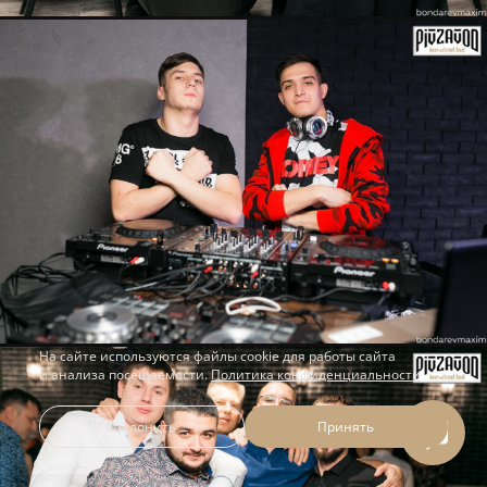
На сайте используются файлы cookie для работы сайта
и анализа посещаемости.
Политика конфиденциальности
Отклонить
Принять