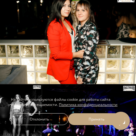
На сайте используются файлы cookie для работы сайта
и анализа посещаемости.
Политика конфиденциальности
Отклонить
Принять