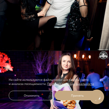
На сайте используются файлы cookie для работы сайта
и анализа посещаемости.
Политика конфиденциальности
Отклонить
Принять