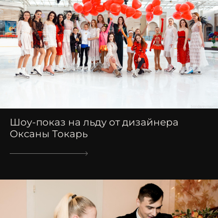
Шоу-показ на льду от дизайнера
Оксаны Токарь