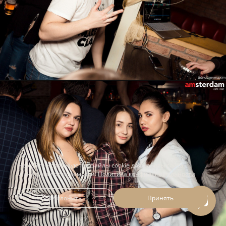
На сайте используются файлы cookie для работы сайта
и анализа посещаемости.
Политика конфиденциальности
Отклонить
Принять