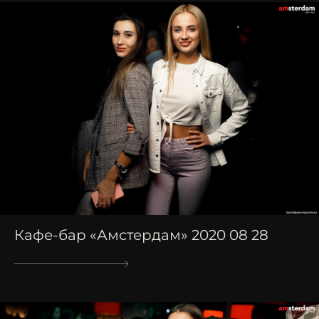
Кафе-бар «Амстердам» 2020 08 28