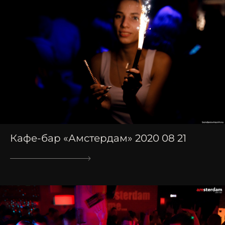
Кафе-бар «Амстердам» 2020 08 21