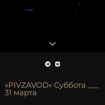
«PIVZAVOD» Суббота ___
31 марта