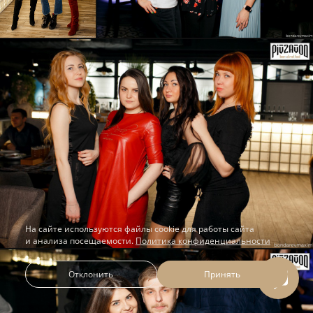
На сайте используются файлы cookie для работы сайта
и анализа посещаемости.
Политика конфиденциальности
Отклонить
Принять