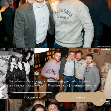
На сайте используются файлы cookie для работы сайта
и анализа посещаемости.
Политика конфиденциальности
Отклонить
Принять